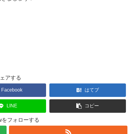
ェアする
Facebook
はてブ
LINE
コピー
hawをフォローする