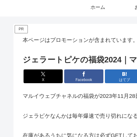
ホーム
PR
本ページはプロモーションが含まれています
ジェラートピケの福袋2024
X
Facebook
はてブ
マルイウェブチャネルの福袋が2023年11月28日 
ジェラピケなんかは毎年爆速で売り切れにな
在庫があるうちに気になる方は必ずGETして