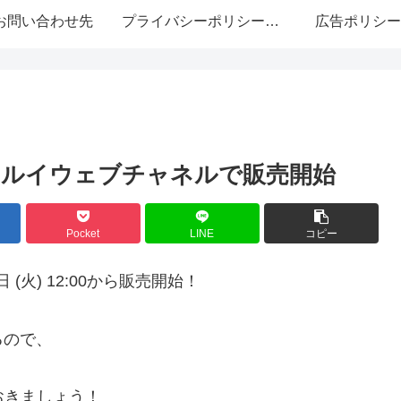
お問い合わせ先
プライバシーポリシー・免責事項
広告ポリシー
。
｜マルイウェブチャネルで販売開始
Pocket
LINE
コピー
(火) 12:00から販売開始！
るので、
おきましょう！