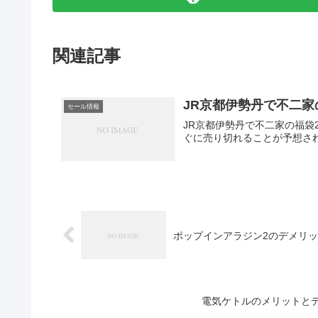
関連記事
JR京都伊勢丹で不二家
セール情報
JR京都伊勢丹で不二家の福袋
ぐに売り切れることが予想さ
ポップインアラジン2のデメリ
電気ケトルのメリットと