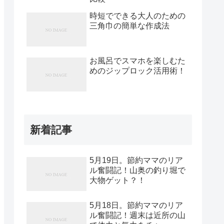
時短でできる大人のための
三角巾の簡単な作成法
お風呂でスマホを楽しむた
めのジップロック活用術！
新着記事
5月19日。節約ママのリア
ル奮闘記！山奥の釣り堀で
大物ゲット？！
5月18日。節約ママのリア
ル奮闘記！週末は近所の山