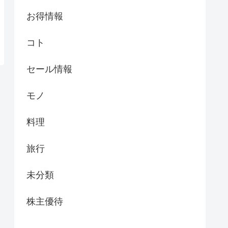
お得情報
コト
セール情報
モノ
料理
旅行
未分類
株主優待