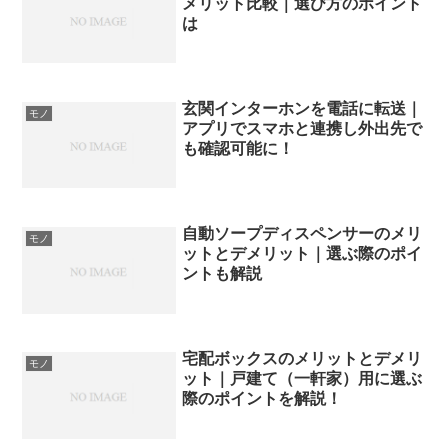
メリット比較｜選び方のポイント
は
玄関インターホンを電話に転送｜
モノ
アプリでスマホと連携し外出先で
も確認可能に！
自動ソープディスペンサーのメリ
モノ
ットとデメリット｜選ぶ際のポイ
ントも解説
宅配ボックスのメリットとデメリ
モノ
ット｜戸建て（一軒家）用に選ぶ
際のポイントを解説！