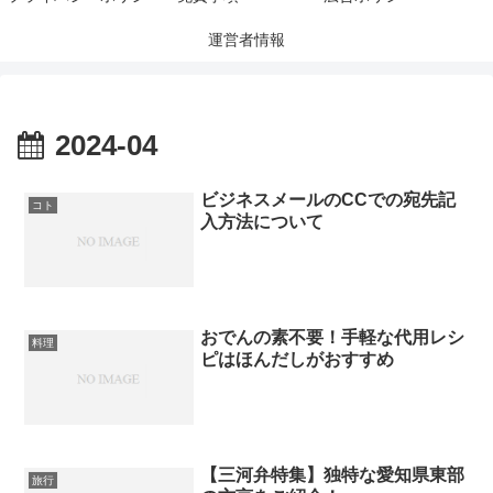
運営者情報
2024-04
ビジネスメールのCCでの宛先記
コト
入方法について
おでんの素不要！手軽な代用レシ
料理
ピはほんだしがおすすめ
【三河弁特集】独特な愛知県東部
旅行