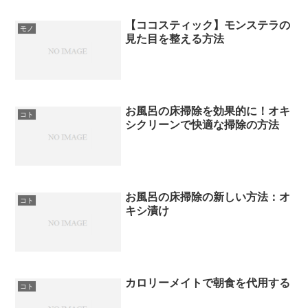
【ココスティック】モンステラの
モノ
見た目を整える方法
お風呂の床掃除を効果的に！オキ
コト
シクリーンで快適な掃除の方法
お風呂の床掃除の新しい方法：オ
コト
キシ漬け
カロリーメイトで朝食を代用する
コト