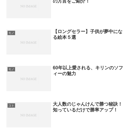
の方言をご紹介！
【ロングセラー】子供が夢中にな
モノ
る絵本５選
60年以上愛される、キリンのソフ
モノ
ィーの魅力
大人数のじゃんけんで勝つ秘訣！
コト
知っているだけで勝率アップ！