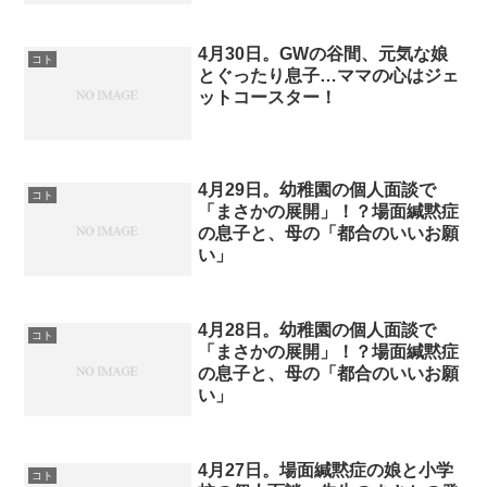
4月30日。GWの谷間、元気な娘
コト
とぐったり息子…ママの心はジェ
ットコースター！
4月29日。幼稚園の個人面談で
コト
「まさかの展開」！？場面緘黙症
の息子と、母の「都合のいいお願
い」
4月28日。幼稚園の個人面談で
コト
「まさかの展開」！？場面緘黙症
の息子と、母の「都合のいいお願
い」
4月27日。場面緘黙症の娘と小学
コト