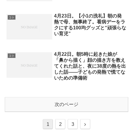
4月23日。【小1の洗礼】朝の発
コト
熱で母、無事終了。看病デーをラ
クにする100均グッズと“頑張らな
い育児”
4月22日。朝5時に起きた娘が
コト
「鼻から描く」顔の描き方を教え
てくれた話と、夜に38度の熱を出
した話——子どもの発熱で慌てな
いための準備術
次のページ
次
1
2
3