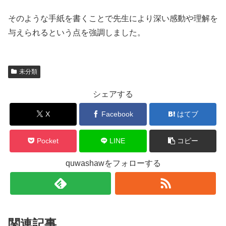
そのような手紙を書くことで先生により深い感動や理解を
与えられるという点を強調しました。
未分類
シェアする
X
Facebook
はてブ
Pocket
LINE
コピー
quwashawをフォローする
関連記事