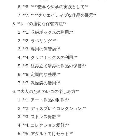
**6. ** **数学や科学の実践として**
**7. ** **クリエイティブな作品の展示**
**レゴの適切な保管方法**
**1. 収納ボックスの利用:**
**2. ラベリング:**
**3. 専用の保管袋:**
**4. クリアボックスの利用:**
**5. 組み立て済みの作品の保管:**
**6. 定期的な整理:**
**7. 乾燥袋の活用:**
**大人のためのレゴの楽しみ方**
**1. アート作品の制作:**
**2. ディスプレイコレクション:**
**3. ストレス発散:**
**4. コレクション愛好:**
**5. アダルト向けセット:**