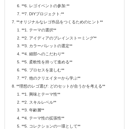
**6. レゴイベントの参加:**
**7. DIYプロジェクト:**
**オリジナルなレゴ作品をつくるためのヒント**
**1. テーマの選択**
**2. アイディアのブレインストーミング**
**3. カラーパレットの選定**
**4. 細部へのこだわり**
**5. 柔軟性を持って進める**
**6. プロセスを楽しむ**
**7. 他のクリエイターから学ぶ**
**理想のレゴ選び: どのセットが合うかを考える**
**1. 興味とテーマ性**
**2. スキルレベル**
**3. 年齢層**
**4. テーマ性の拡張性**
**5. コレクションの一環として**