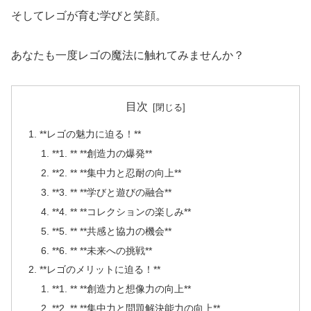
そしてレゴが育む学びと笑顔。
あなたも一度レゴの魔法に触れてみませんか？
目次
**レゴの魅力に迫る！**
**1. ** **創造力の爆発**
**2. ** **集中力と忍耐の向上**
**3. ** **学びと遊びの融合**
**4. ** **コレクションの楽しみ**
**5. ** **共感と協力の機会**
**6. ** **未来への挑戦**
**レゴのメリットに迫る！**
**1. ** **創造力と想像力の向上**
**2. ** **集中力と問題解決能力の向上**