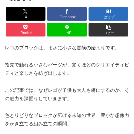
X
Facebook
はてブ
Pocket
LINE
コピー
レゴのブロックは、まさに小さな冒険の始まりです。
指先で触れる小さなパーツが、驚くほどのクリエイティビ
ティと楽しさを紡ぎ出します。
この記事では、なぜレゴが子供も大人も虜にするのか、そ
の魅力を深掘りしていきます。
色とりどりなブロックが広げる未知の世界、豊かな想像力
をかき立てる組み立ての瞬間、