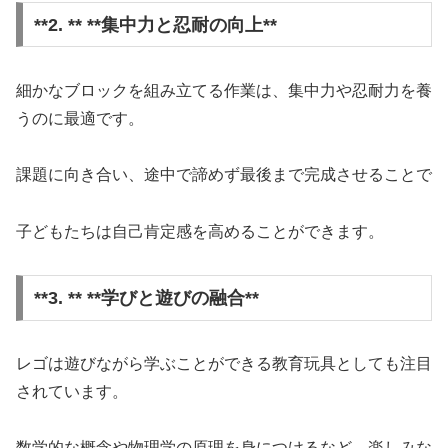
**2. ** **集中力と忍耐の向上**
細かなブロックを組み立てる作業は、集中力や忍耐力を養
うのに最適です。
課題に向き合い、途中で諦めず最後まで完成させることで
子どもたちは自己肯定感を高めることができます。
**3. ** **学びと遊びの融合**
レゴは遊びながら学ぶことができる教育玩具としても注目
されています。
数学的な概念や物理学の原理を身につけるなど、楽しみな