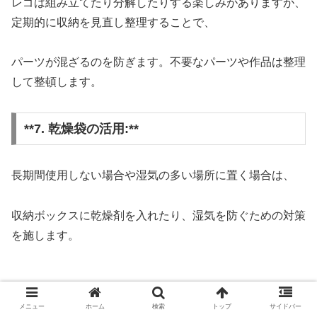
レゴは組み立てたり分解したりする楽しみがありますが、
定期的に収納を見直し整理することで、
パーツが混ざるのを防ぎます。不要なパーツや作品は整理
して整頓します。
**7. 乾燥袋の活用:**
長期間使用しない場合や湿気の多い場所に置く場合は、
収納ボックスに乾燥剤を入れたり、湿気を防ぐための対策
を施します。
メニュー
ホーム
検索
トップ
サイドバー
これらの方法を組み合わせて、レゴを効果的かつ長く楽し