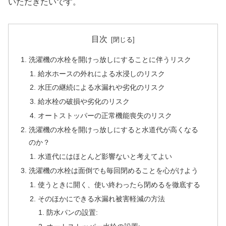
いただきたいです。
目次
洗濯機の水栓を開けっ放しにすることに伴うリスク
給水ホースの外れによる水浸しのリスク
水圧の継続による水漏れや劣化のリスク
給水栓の破損や劣化のリスク
オートストッパーの正常機能喪失のリスク
洗濯機の水栓を開けっ放しにすると水道代が高くなる
のか？
水道代にはほとんど影響ないと考えてよい
洗濯機の水栓は面倒でも毎回閉めることを心がけよう
使うときに開く、使い終わったら閉めるを徹底する
そのほかにできる水漏れ被害軽減の方法
防水パンの設置: