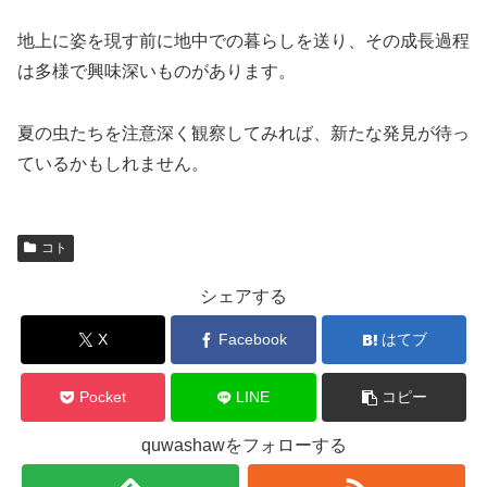
地上に姿を現す前に地中での暮らしを送り、その成長過程
は多様で興味深いものがあります。
夏の虫たちを注意深く観察してみれば、新たな発見が待っ
ているかもしれません。
コト
シェアする
X
Facebook
はてブ
Pocket
LINE
コピー
quwashawをフォローする