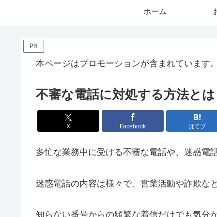
ホーム
PR
本ページはプロモーションが含まれています
不審な電話に対処する方法とは
X
Facebook
はてブ
多忙な業務中に受ける不審な電話や、迷惑電
迷惑電話の内容は様々で、営業活動や詐欺な
知らない番号からの頻繁な着信だけでも気分