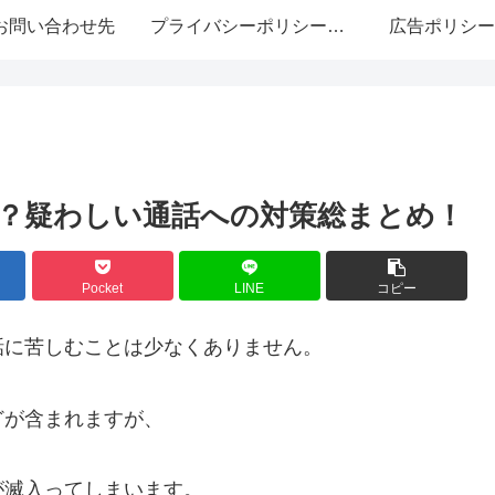
お問い合わせ先
プライバシーポリシー・免責事項
広告ポリシー
。
？疑わしい通話への対策総まとめ！
Pocket
LINE
コピー
話に苦しむことは少なくありません。
どが含まれますが、
が滅入ってしまいます。