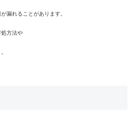
報が漏れることがあります。
対処方法や
う。