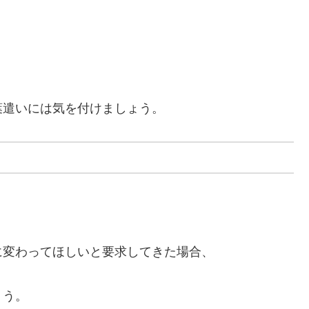
。
葉遣いには気を付けましょう。
に変わってほしいと要求してきた場合、
ょう。