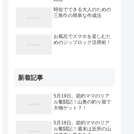
時短でできる大人のための
三角巾の簡単な作成法
お風呂でスマホを楽しむた
めのジップロック活用術！
新着記事
5月19日。節約ママのリア
ル奮闘記！山奥の釣り堀で
大物ゲット？！
5月18日。節約ママのリア
ル奮闘記！週末は近所の山