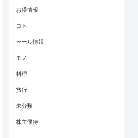
お得情報
コト
セール情報
モノ
料理
旅行
未分類
株主優待