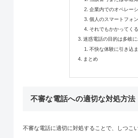
企業内でのオペレー
個人のスマートフォ
それでもかかってく
迷惑電話の目的は多岐に
不快な体験に引き込
まとめ
不審な電話への適切な対処方法
不審な電話に適切に対処することで、しつこ