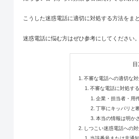
こうした迷惑電話に適切に対処する方法をま
迷惑電話に悩む方はぜひ参考にしてください
目
不審な電話への適切な対
不審な電話に対処する
企業・担当者・用
丁寧にキッパリと
本当の情報は明か
しつこい迷惑電話への対
当該番号または非通