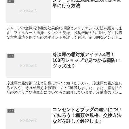
コト
単に行う方法
シャープの空気清浄機の効果的な掃除とメンテナンス方法を紹介しま
す。フィルターの清掃、タンクの洗浄、脱臭機能の活用法など、快適
な室内環境を保つためのポイントを詳しく解説。定期的なメンテナン
スで、空気清浄機の性能を最大限に引き出しましょう。
冷凍庫の霜対策アイテム4選！
コト
100円ショップで見つかる霜防止
グッズは？
冷凍庫の霜対策方法と影響について知りたい方へ。冷凍庫の霜が生じ
る原因や、それが与える影響について解説しました。また、霜を防ぐ
ためのグッズや注意点についてもご紹介しています。冷凍庫のメンテ
ナンスに役立つ情報をお探しの方は、ぜひご一読ください。
コンセントとプラグの違いについ
コト
て知ろう！種類や規格、交換方法
などを詳しく解説します