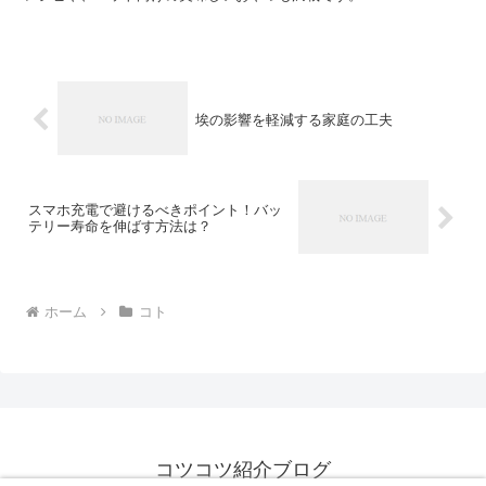
埃の影響を軽減する家庭の工夫
スマホ充電で避けるべきポイント！バッ
テリー寿命を伸ばす方法は？
ホーム
コト
コツコツ紹介ブログ