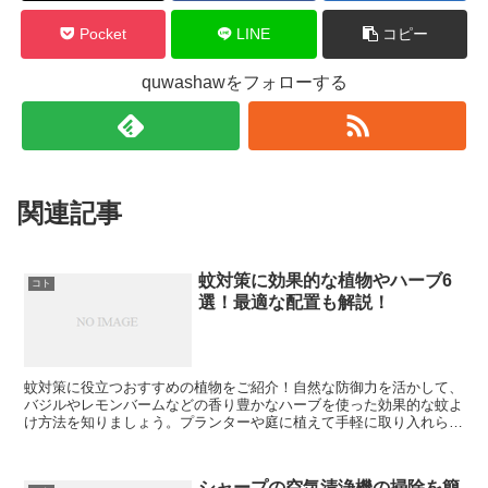
Pocket
LINE
コピー
quwashawをフォローする
関連記事
蚊対策に効果的な植物やハーブ6
コト
選！最適な配置も解説！
蚊対策に役立つおすすめの植物をご紹介！自然な防御力を活かして、
バジルやレモンバームなどの香り豊かなハーブを使った効果的な蚊よ
け方法を知りましょう。プランターや庭に植えて手軽に取り入れられ
る植物たちで、快適なアウトドアライフを楽しみましょう。
シャープの空気清浄機の掃除を簡