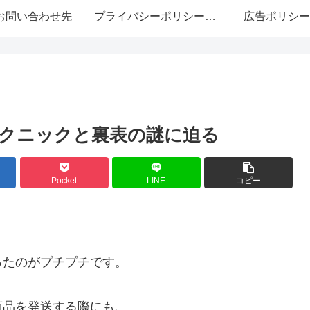
お問い合わせ先
プライバシーポリシー・免責事項
広告ポリシー
。
クニックと裏表の謎に迫る
Pocket
LINE
コピー
ったのがプチプチです。
商品を発送する際にも、