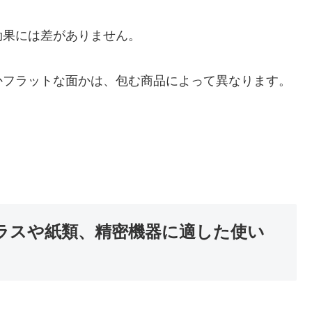
効果には差がありません。
かフラットな面かは、包む商品によって異なります。
グラスや紙類、精密機器に適した使い