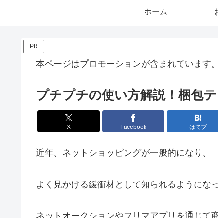
ホーム
PR
本ページはプロモーションが含まれています
プチプチの使い方解説！梱包テ
X
Facebook
はてブ
近年、ネットショッピングが一般的になり、
よく見かける緩衝材として知られるようにな
ネットオークションやフリマアプリを通じて