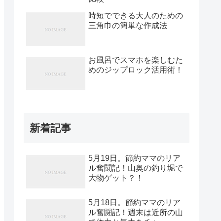
時短でできる大人のための
三角巾の簡単な作成法
お風呂でスマホを楽しむた
めのジップロック活用術！
新着記事
5月19日。節約ママのリア
ル奮闘記！山奥の釣り堀で
大物ゲット？！
5月18日。節約ママのリア
ル奮闘記！週末は近所の山