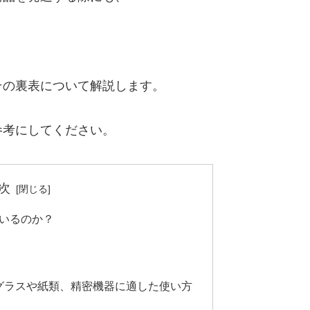
その裏表について解説します。
参考にしてください。
次
いるのか？
 グラスや紙類、精密機器に適した使い方