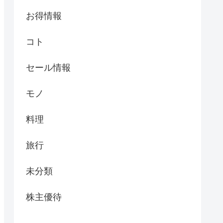
お得情報
コト
セール情報
モノ
料理
旅行
未分類
株主優待