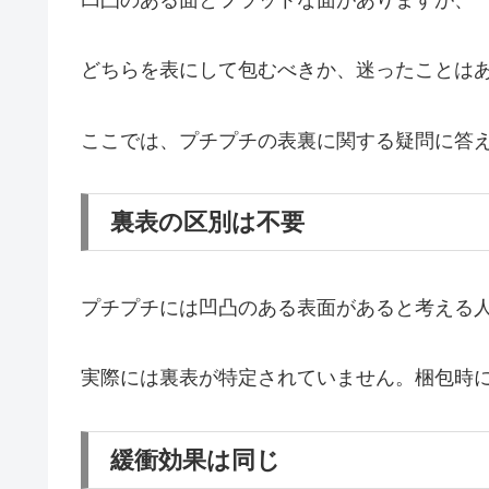
どちらを表にして包むべきか、迷ったことは
ここでは、プチプチの表裏に関する疑問に答
裏表の区別は不要
プチプチには凹凸のある表面があると考える
実際には裏表が特定されていません。梱包時
緩衝効果は同じ