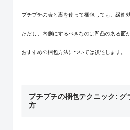
プチプチの表と裏を使って梱包しても、緩衝
ただし、内側にするべきなのは凹凸のある面
おすすめの梱包方法については後述します。
プチプチの梱包テクニック: 
方