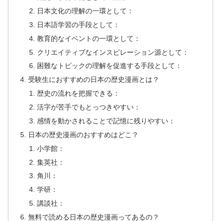
日本文化の理解の一環として：
日本語学習の手段として：
教育的なイベントの一環として：
クリエイティブなインスピレーション源として：
困難なトピックの理解を促進する手段として：
受験生におすすめの日本の歴史漫画とは？
歴史の流れを把握できる：
活字が苦手でもとっつきやすい：
感情を動かされることで記憶に残りやすい：
日本の歴史漫画のおすすめはどこ？
小学館：
集英社：
角川：
学研：
講談社：
無料で読める日本の歴史漫画ってあるの？