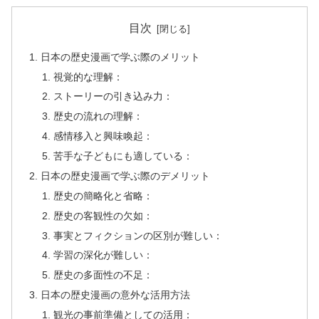
目次
日本の歴史漫画で学ぶ際のメリット
視覚的な理解：
ストーリーの引き込み力：
歴史の流れの理解：
感情移入と興味喚起：
苦手な子どもにも適している：
日本の歴史漫画で学ぶ際のデメリット
歴史の簡略化と省略：
歴史の客観性の欠如：
事実とフィクションの区別が難しい：
学習の深化が難しい：
歴史の多面性の不足：
日本の歴史漫画の意外な活用方法
観光の事前準備としての活用：